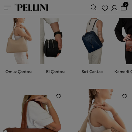
0
Omuz Çantası
El Çantası
Sırt Çantası
Kemerli 