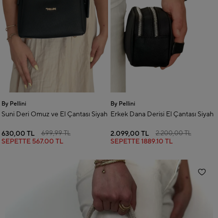
By Pellini
By Pellini
Suni Deri Omuz ve El Çantası Siyah
Erkek Dana Derisi El Çantası Siyah
630,00 TL
2.099,00 TL
699,99 TL
2.200,00 TL
SEPETTE
567.00 TL
SEPETTE
1889.10 TL