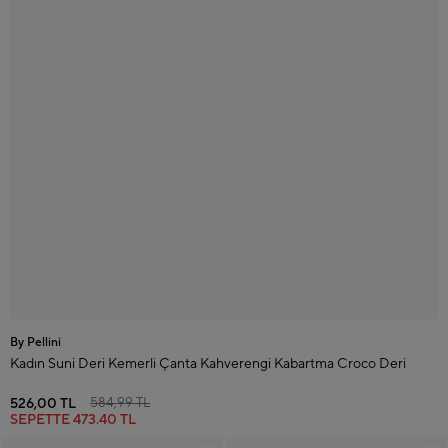
By Pellini
Kadın Suni Deri Kemerli Çanta Kahverengi Kabartma Croco Deri
526,00 TL
584,99 TL
SEPETTE
473.40 TL