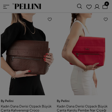
0
By Pellini
By Pellini
Kadın Dana Derisi Ozpack Büyük
Kadın Dana Derisi Ozpack Büyük
Çanta Kahverengi Croco
Çanta Karolu Pembe Nar Çiçeği