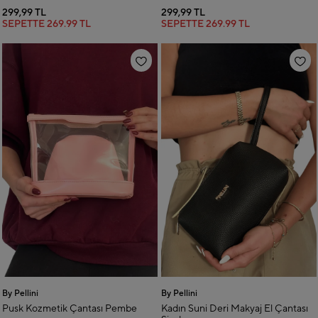
299,99 TL
299,99 TL
SEPETTE
269.99 TL
SEPETTE
269.99 TL
By Pellini
By Pellini
Pusk Kozmetik Çantası Pembe
Kadın Suni Deri Makyaj El Çantası