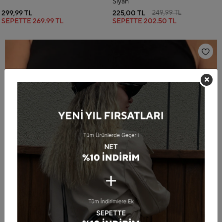
Siyah
299,99 TL
225,00 TL
249,99 TL
SEPETTE
269.99 TL
SEPETTE
202.50 TL