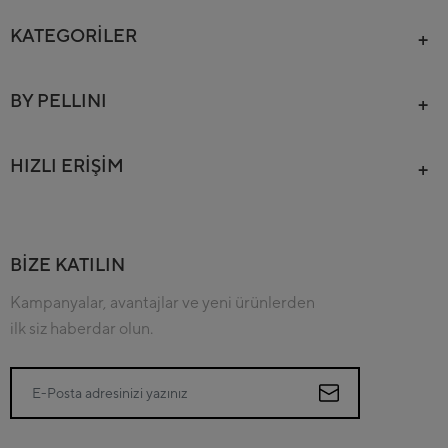
KATEGORİLER
BY PELLINI
HIZLI ERİŞİM
BİZE KATILIN
Kampanyalar, avantajlar ve yeni ürünlerden
ilk siz haberdar olun.