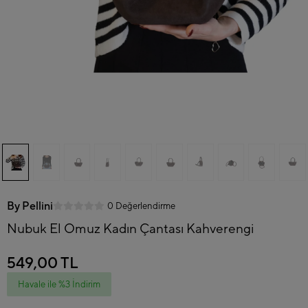
By Pellini
0 Değerlendirme
Nubuk El Omuz Kadın Çantası Kahverengi
549,00 TL
Havale ile %3 İndirim