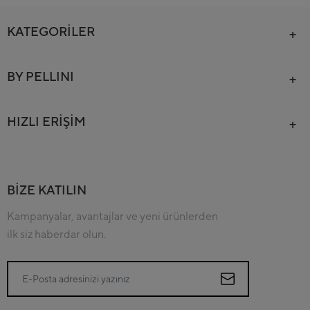
KATEGORİLER
BY PELLINI
HIZLI ERİŞİM
BİZE KATILIN
Kampanyalar, avantajlar ve yeni ürünlerden
ilk siz haberdar olun.