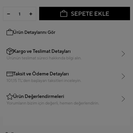
SEPETE EKLE
Ürün Detaylarını Gör
Kargo ve Teslimat Detayları
Ürünün teslimat süreci hakkında bilgi alın.
Taksit ve Ödeme Detayları
101,15 TL’den başlayan taksitleri inceleyin.
Ürün Değerlendirmeleri
Yorumların bizim için değerli, hemen değerlendirin.