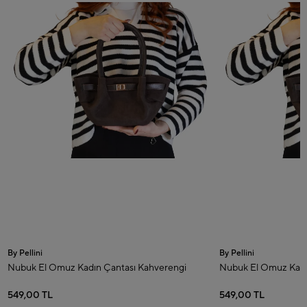
By Pellini
By Pellini
Nubuk El Omuz Kadın Çantası Kahverengi
Nubuk El Omuz Kadı
549,00 TL
549,00 TL