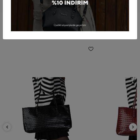
BAKTIĞINIZ ÜRÜNE BENZER ÜRÜNLER