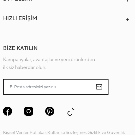
HIZLI ERİŞİM
BİZE KATILIN
Kampanyalar, avantajlar ve yeni ürünlerden
ilk siz haberdar olun.
Kişisel Veriler Politikası
Kullanıcı Sözleşmesi
Gizlilik ve Güvenlik