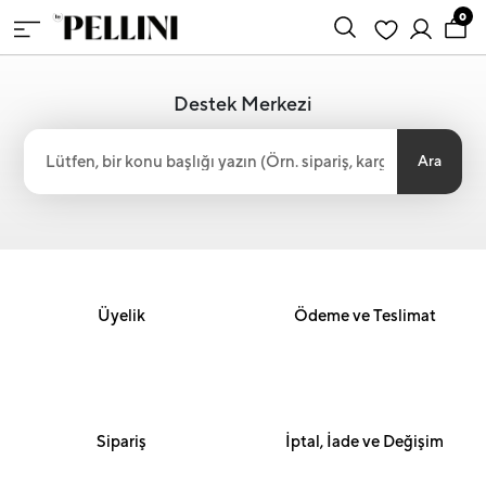
0
Destek Merkezi
Ara
Üyelik
Ödeme ve Teslimat
Sipariş
İptal, İade ve Değişim