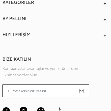
KATEGORİLER
BY PELLINI
HIZLI ERİŞİM
BİZE KATILIN
Kampanyalar, avantajlar ve yeni ürünlerden
ilk siz haberdar olun.