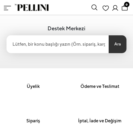
0
Destek Merkezi
Ara
Üyelik
Ödeme ve Teslimat
Sipariş
İptal, İade ve Değişim