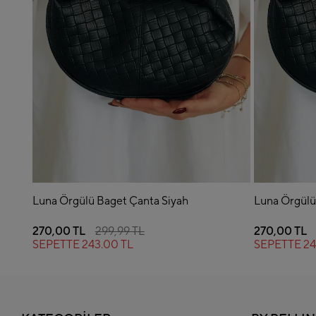
Luna Örgülü Baget Çanta Siyah
Luna Örgülü
270,00 TL
299,99 TL
270,00 TL
SEPETTE
243.00 TL
SEPETTE
24